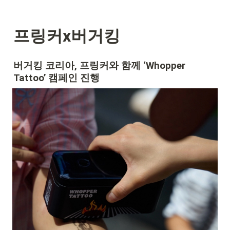
프링커x버거킹
버거킹 코리아, 프링커와 함께 ‘Whopper 
Tattoo’ 캠페인 진행